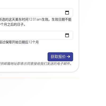
选的这天美东时间12:01am生效。生效日期不能
9个月之后的日子。
超过保障开始日期后12个月
获取报价
您提供邮箱地址即表示同意接收我们发送的电子邮件。