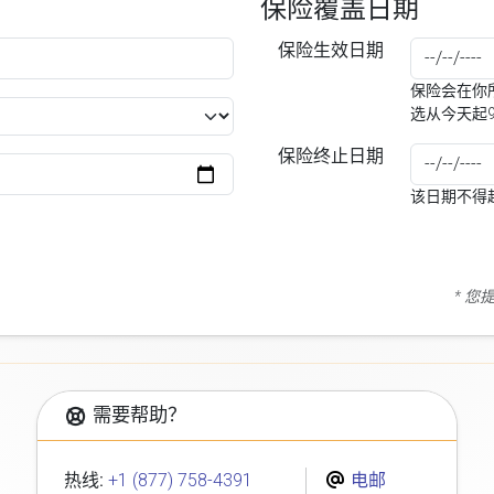
保险覆盖日期
保险生效日期
保险会在你所
选从今天起
保险终止日期
该日期不得
* 
需要帮助？
热线:
+1 (877) 758-4391
电邮