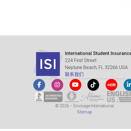
International Student Insuranc
224 First Street
Neptune Beach, FL 32266 USA
联系我们
© 2026 – Envisage International
Sitemap