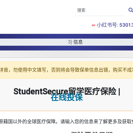
小红书号: 53013
3) 信息
拼音
，勿使用中文填写，否则将会导致保单信息出错，购买不成
StudentSecure留学医疗保险 |
在线投保
原藉国以外的全球医疗保障。请输入您的信息来了解更多及获取