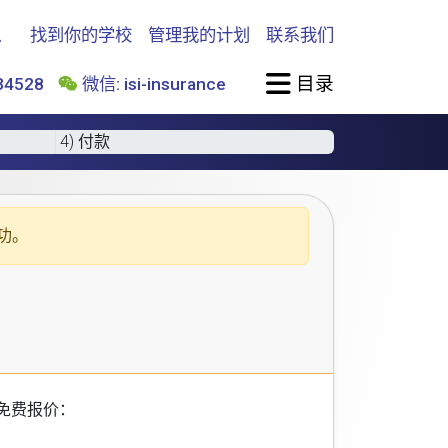
找到你的学校
管理我的计划
联系我们
目录
4528
微信: isi-insurance
4) 付款
功。
免费报价：