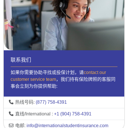
联系我们
如果你需要协助寻找或投保计划，请
contact our
customer service team
，我们持有保险牌照的客服同
事会立刻为你提供帮助:
热线号码:
(877) 758-4391
直线/International :
+1 (904) 758-4391
电邮:
info@internationalstudentinsurance.com