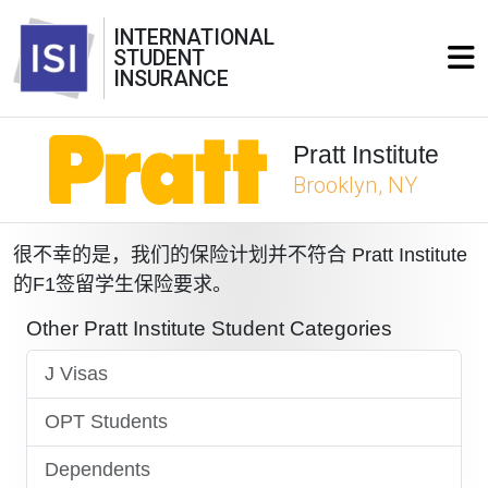
INTERNATIONAL
STUDENT
INSURANCE
Pratt Institute
Brooklyn, NY
很不幸的是，我们的保险计划并不符合 Pratt Institute
的F1签留学生保险要求。
Other Pratt Institute Student Categories
J Visas
OPT Students
Dependents