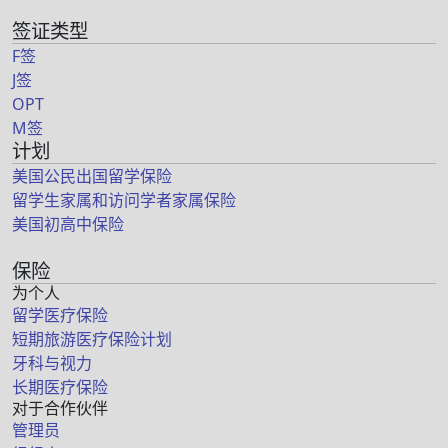
签证类型
F签
J签
OPT
M签
计划
美国公民出国留学保险
留学生家属和访问学者家属保险
美国初高中保险
保险
为个人
留学医疗保险
短期旅游医疗保险计划
牙科与视力
长期医疗保险
对于合作伙伴
管理员