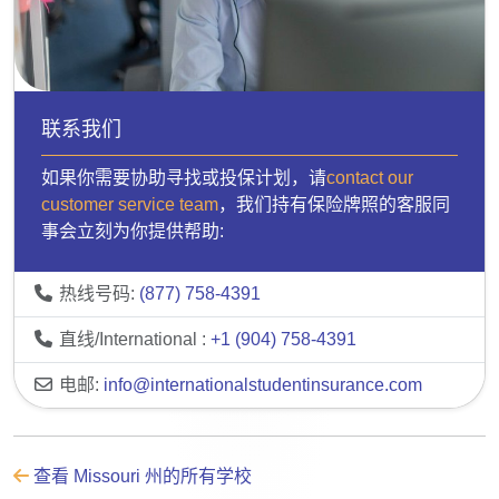
联系我们
如果你需要协助寻找或投保计划，请
contact our
customer service team
，我们持有保险牌照的客服同
事会立刻为你提供帮助:
热线号码:
(877) 758-4391
直线/International :
+1 (904) 758-4391
电邮:
info@internationalstudentinsurance.com
查看 Missouri 州的所有学校