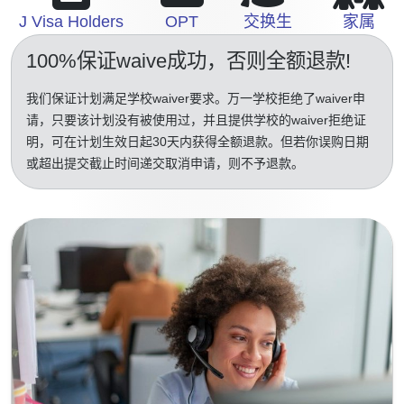
J Visa Holders
OPT
交换生
家属
100%保证waive成功
，否则全额退款!
我们保证计划满足学校waiver要求。万一学校拒绝了waiver申
请，只要该计划没有被使用过，并且提供学校的waiver拒绝证
明，可在计划生效日起30天内获得全额退款。但若你误购日期
或超出提交截止时间递交取消申请，则不予退款。