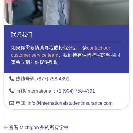
联系我们
如果你需要协助寻找或投保计划，请
contact our
customer service team
，我们持有保险牌照的客服同
事会立刻为你提供帮助:
热线号码:
(877) 758-4391
直线/International :
+1 (904) 758-4391
电邮:
info@internationalstudentinsurance.com
查看 Michigan 州的所有学校