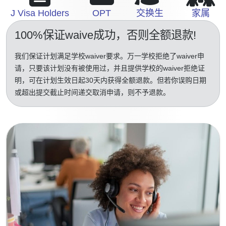
J Visa Holders
OPT
交换生
家属
100%保证waive成功
，否则全额退款!
我们保证计划满足学校waiver要求。万一学校拒绝了waiver申
请，只要该计划没有被使用过，并且提供学校的waiver拒绝证
明，可在计划生效日起30天内获得全额退款。但若你误购日期
或超出提交截止时间递交取消申请，则不予退款。