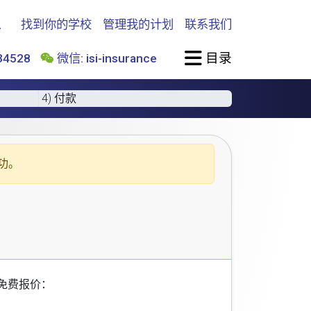
找到你的学校
管理我的计划
联系我们
目录
4528
微信: isi-insurance
4) 付款
功。
免费报价：