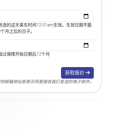
选的这天美东时间12:01am生效。生效日期不能
9个月之后的日子。
超过保障开始日期后12个月
获取报价
您提供邮箱地址即表示同意接收我们发送的电子邮件。