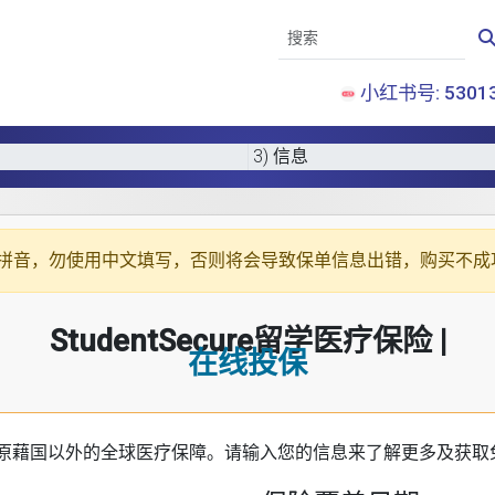
小红书号: 53013
3) 信息
拼音
，勿使用中文填写，否则将会导致保单信息出错，购买不成
StudentSecure留学医疗保险 |
在线投保
原藉国以外的全球医疗保障。请输入您的信息来了解更多及获取