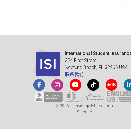
International Student Insuranc
224 First Street
Neptune Beach, FL 32266 USA
联系我们
© 2026 – Envisage International
Sitemap