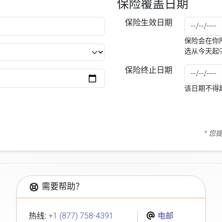
保险覆盖日期
保险生效日期
保险会在你所
选从今天起
保险终止日期
该日期不得
* 
需要帮助？
热线:
+1 (877) 758-4391
电邮