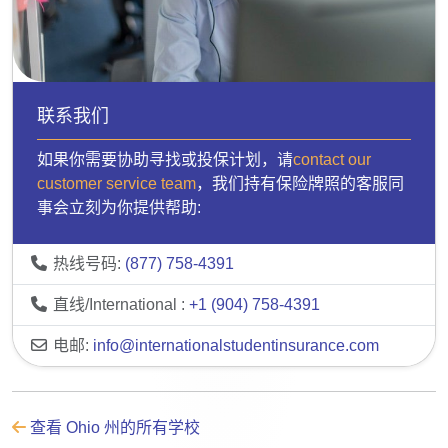
联系我们
如果你需要协助寻找或投保计划，请
contact our
customer service team
，我们持有保险牌照的客服同
事会立刻为你提供帮助:
热线号码:
(877) 758-4391
直线/International :
+1 (904) 758-4391
电邮:
info@internationalstudentinsurance.com
查看 Ohio 州的所有学校