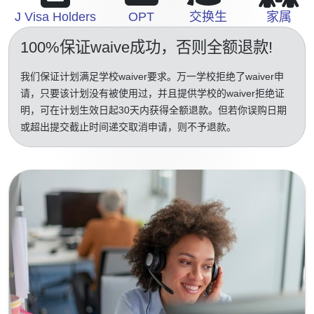
J Visa Holders
OPT
交换生
家属
100%保证waive成功
，否则全额退款!
我们保证计划满足学校waiver要求。万一学校拒绝了waiver申
请，只要该计划没有被使用过，并且提供学校的waiver拒绝证
明，可在计划生效日起30天内获得全额退款。但若你误购日期
或超出提交截止时间递交取消申请，则不予退款。