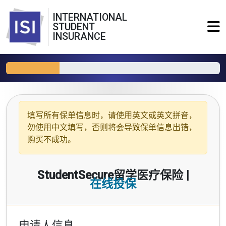
INTERNATIONAL
STUDENT
INSURANCE
填写所有保单信息时，请使用
英文或英文拼音
，
勿使用中文填写，否则将会导致保单信息出错，
购买不成功。
StudentSecure留学医疗保险 |
在线投保
申请人信息