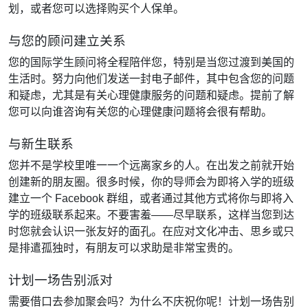
划，或者您可以选择购买个人保单。
与您的顾问建立关系
您的国际学生顾问将全程陪伴您，特别是当您过渡到美国的
生活时。努力向他们发送一封电子邮件，其中包含您的问题
和疑虑，尤其是有关心理健康服务的问题和疑虑。提前了解
您可以向谁咨询有关您的心理健康问题将会很有帮助。
与新生联系
您并不是学校里唯一一个远离家乡的人。在出发之前就开始
创建新的朋友圈。很多时候，你的导师会为即将入学的班级
建立一个 Facebook 群组，或者通过其他方式将你与即将入
学的班级联系起来。不要害羞——尽早联系，这样当您到达
时您就会认识一张友好的面孔。在应对文化冲击、思乡或只
是排遣孤独时，有朋友可以求助是非常宝贵的。
计划一场告别派对
需要借口去参加聚会吗？为什么不庆祝你呢！计划一场告别