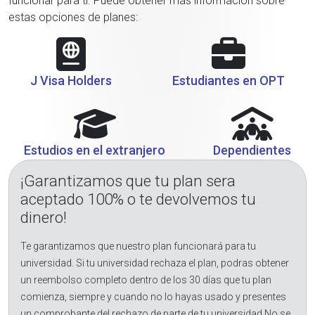
funcionar para ti. Puede obtener más información sobre
estas opciones de planes:
J Visa Holders
Estudiantes en OPT
Estudios en el extranjero
Dependientes
¡Garantizamos que tu plan sera
aceptado 100% o te devolvemos tu
dinero!
Te garantizamos que nuestro plan funcionará para tu
universidad. Si tu universidad rechaza el plan, podras obtener
un reembolso completo dentro de los 30 días que tu plan
comienza, siempre y cuando no lo hayas usado y presentes
un comprobante del rechazo de parte de tu universidad.No se