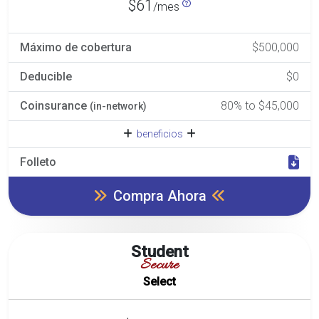
$61
/mes
Máximo de cobertura
$500,000
Deducible
$0
Coinsurance
80% to $45,000
(in-network)
beneficios
Folleto
Compra Ahora
Student
Secure
Select