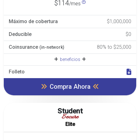
$114
/mes
Máximo de cobertura
$1,000,000
Deducible
$0
Coinsurance
80% to $25,000
(in-network)
beneficios
Folleto
Compra Ahora
Student
Secure
Elite