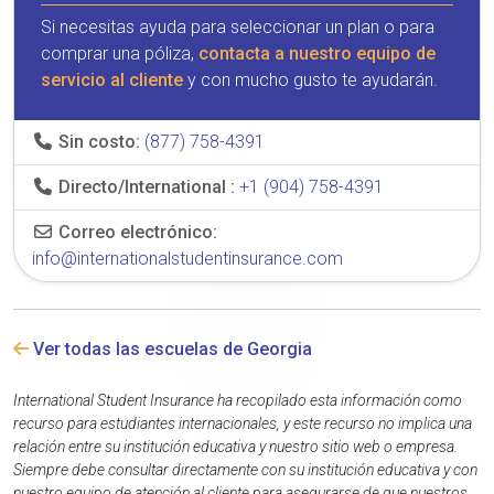
Si necesitas ayuda para seleccionar un plan o para
comprar una póliza,
contacta a nuestro equipo de
servicio al cliente
y con mucho gusto te ayudarán.
Sin costo:
(877) 758-4391
Directo/International :
+1 (904) 758-4391
Correo electrónico:
info@internationalstudentinsurance.com
Ver todas las escuelas de Georgia
International Student Insurance ha recopilado esta información como
recurso para estudiantes internacionales, y este recurso no implica una
relación entre su institución educativa y nuestro sitio web o empresa.
Siempre debe consultar directamente con su institución educativa y con
nuestro equipo de atención al cliente para asegurarse de que nuestros