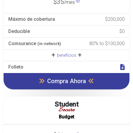
$35
/mes
Máximo de cobertura
$200,000
Deducible
$0
Coinsurance
80% to $100,000
(in-network)
beneficios
Folleto
Compra Ahora
Student
Secure
Budget