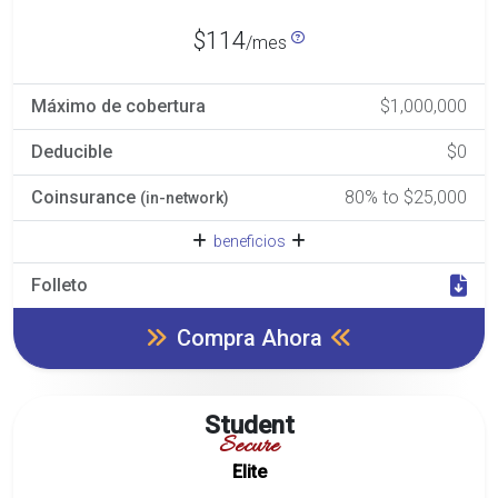
$114
/mes
Máximo de cobertura
$1,000,000
Deducible
$0
Coinsurance
80% to $25,000
(in-network)
beneficios
Folleto
Compra Ahora
Student
Secure
Elite