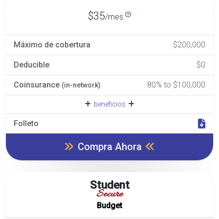
$35
/mes
Máximo de cobertura
$200,000
Deducible
$0
Coinsurance
80% to $100,000
(in-network)
beneficios
Folleto
Compra Ahora
Student
Secure
Budget