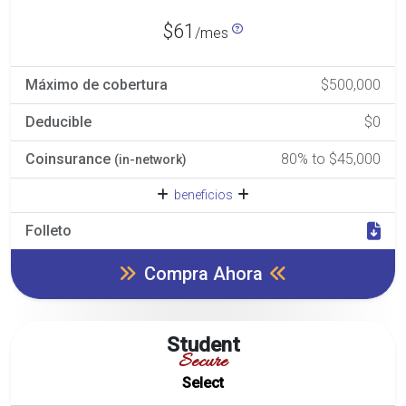
$61
/mes
Máximo de cobertura
$500,000
Deducible
$0
Coinsurance
80% to $45,000
(in-network)
beneficios
Folleto
Compra Ahora
Student
Secure
Select