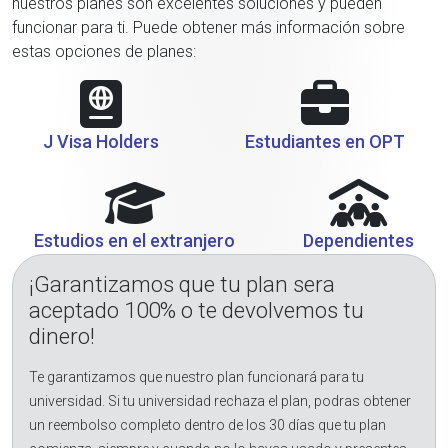
nuestros planes son excelentes soluciones y pueden
funcionar para ti. Puede obtener más información sobre
estas opciones de planes:
J Visa Holders
Estudiantes en OPT
Estudios en el extranjero
Dependientes
¡Garantizamos que tu plan sera
aceptado 100% o te devolvemos tu
dinero!
Te garantizamos que nuestro plan funcionará para tu
universidad. Si tu universidad rechaza el plan, podras obtener
un reembolso completo dentro de los 30 días que tu plan