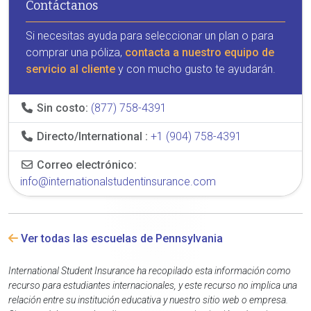
Contáctanos
Si necesitas ayuda para seleccionar un plan o para
comprar una póliza,
contacta a nuestro equipo de
servicio al cliente
y con mucho gusto te ayudarán.
Sin costo:
(877) 758-4391
Directo/International :
+1 (904) 758-4391
Correo electrónico:
info@internationalstudentinsurance.com
Ver todas las escuelas de Pennsylvania
International Student Insurance ha recopilado esta información como
recurso para estudiantes internacionales, y este recurso no implica una
relación entre su institución educativa y nuestro sitio web o empresa.