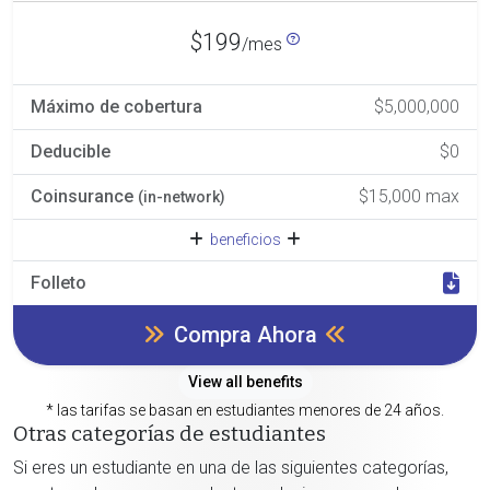
$199
/mes
Máximo de cobertura
$5,000,000
Deducible
$0
Coinsurance
$15,000 max
(in-network)
beneficios
Folleto
Compra Ahora
View all benefits
* las tarifas se basan en estudiantes menores de 24 años.
Otras categorías de estudiantes
Si eres un estudiante en una de las siguientes categorías,