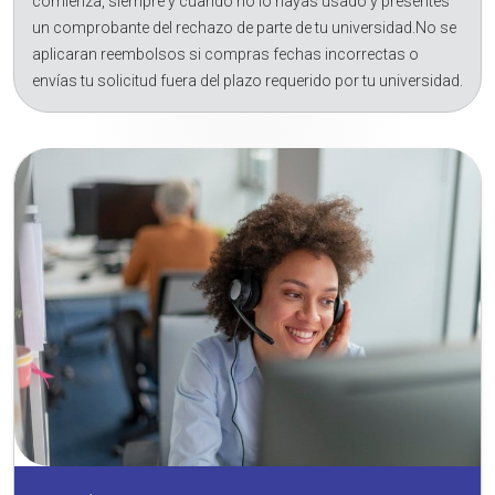
comienza, siempre y cuando no lo hayas usado y presentes
un comprobante del rechazo de parte de tu universidad.No se
aplicaran reembolsos si compras fechas incorrectas o
envías tu solicitud fuera del plazo requerido por tu universidad.