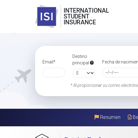
INTERNATIONAL
STUDENT
INSURANCE
Destino
Email*
Fecha de nacimie
principal
* Al proporcionar su correo electróni
Resumen
Be