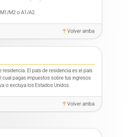
2, M1/M2 o A1/A2.
Volver arriba
 residencia. El país de residencia es el país
 el cual pagas impuestos sobre tus ingresos
uya o excluya los Estados Unidos.
Volver arriba