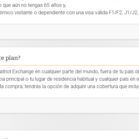
o que aún no tengas 65 años y,
démico visitante o dependiente con una visa válida F1/F2, J1/J
te plan?
atriot Exchange en cualquier parte del mundo, fuera de tu país de
a principal o tu lugar de residencia habitual y cualquier país en
 la compra, tendrás la opción de adquirir una cobertura que incl