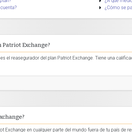
ptan?
¿A qué médic
 cuenta?
¿Cómo se pa
n Patriot Exchange?
 es el reasegurador del plan Patriot Exchange. Tiene una califica
 Exchange?
riot Exchange en cualquier parte del mundo fuera de tu país de r