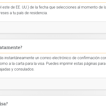
l este de EE. UU.) de la fecha que selecciones al momento de la s
eses a tu país de residencia.
iatamente?
ibirás instantáneamente un correo electrónico de confirmación co
 como a la carta para la visa. Puedes imprimir estas páginas par
bajadas y consulados.
isa?