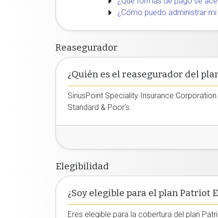
¿Qué formas de pago se ace
¿Cómo puedo administrar mi
Reasegurador
¿Quién es el reasegurador del pla
SiriusPoint Speciality Insurance Corporation
Standard & Poor's.
Elegibilidad
¿Soy elegible para el plan Patriot
Eres elegible para la cobertura del plan Pat