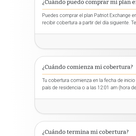
¿Cuándo puedo comprar mi plan en
Puedes comprar el plan Patriot Exchange en
recibir cobertura a partir del día siguiente
¿Cuándo comienza mi cobertura?
Tu cobertura comienza en la fecha de inicio 
país de residencia o a las 12:01 am (hora del
¿Cuándo termina mi cobertura?