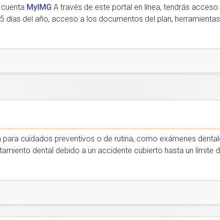
u cuenta
MyIMG
A través de este portal en línea, tendrás acces
365 días del año, acceso a los documentos del plan, herramienta
a para cuidados preventivos o de rutina, como exámenes dentales
amiento dental debido a un accidente cubierto hasta un límite d