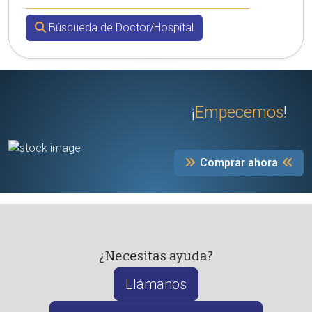
Búsqueda de Doctor/Hospital
¡
Empecemos
!
Comprar ahora
¿Necesitas ayuda?
Llámanos