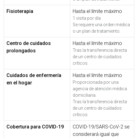
Fisioterapia
Hasta el límite máximo
1 visita por día
Se requiere una orden médica
o un plan de tratamiento.
Centro de cuidados
Hasta el límite máximo
prolongados
Tras la transferencia directa
de un centro de cuidados
críticos.
Cuidados de enfermería
Hasta el límite máximo
en el hogar
Proporcionada por una
agencia de atención médica
domiciliaria.
Tras la transferencia directa
de un centro de cuidados
críticos.
Cobertura para COVID-19
COVID-19/SARS-CoV-2 se
considerará igual que