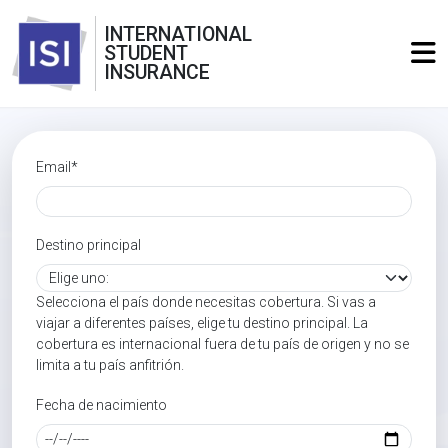
INTERNATIONAL
STUDENT
INSURANCE
Email*
Destino principal
Selecciona el país donde necesitas cobertura. Si vas a
viajar a diferentes países, elige tu destino principal. La
cobertura es internacional fuera de tu país de origen y no se
limita a tu país anfitrión.
Fecha de nacimiento