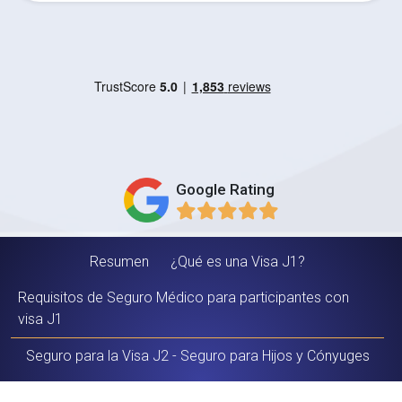
Google Rating
Resumen
¿Qué es una Visa J1?
Requisitos de Seguro Médico para participantes con
visa J1
Seguro para la Visa J2 - Seguro para Hijos y Cónyuges