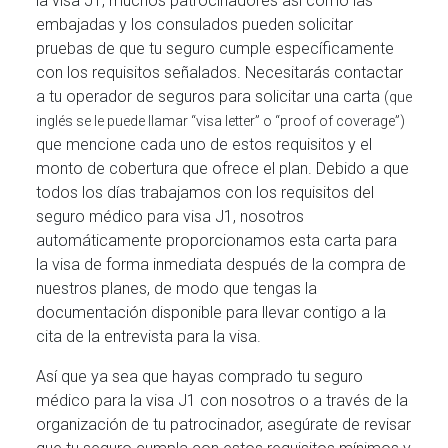
la visa J1, muchos patrocinadores así como las
embajadas y los consulados pueden solicitar
pruebas de que tu seguro cumple específicamente
con los requisitos señalados. Necesitarás contactar
a tu operador de seguros para solicitar una carta
(que
inglés se le puede llamar “visa letter” o “proof of coverage”)
que mencione cada uno de estos requisitos y el
monto de cobertura que ofrece el plan. Debido a que
todos los días trabajamos con los requisitos del
seguro médico para visa J1, nosotros
automáticamente proporcionamos esta carta para
la visa de forma inmediata después de la compra de
nuestros planes, de modo que tengas la
documentación disponible para llevar contigo a la
cita de la entrevista para la visa.
Así que ya sea que hayas comprado tu seguro
médico para la visa J1 con nosotros o a través de la
organización de tu patrocinador, asegúrate de revisar