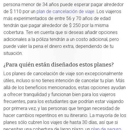
persona menor de 34 años puede esperar pagar alrededor
de $ 110 por un
plan de cancelación de viaje
. Los viajeros
más experimentados de entre 56 y 70 años de edad
tendrán que pagar alrededor de $ 250 por la misma
cobertura. Ten en cuenta que si deseas añadir opciones
adicionales a la póliza tendrán a un costo adicional, pero
puede valer la pena el dinero extra, dependiendo de tu
situación.
¿Para quién están diseñados estos planes?
Los planes de cancelación de viaje son excepcionalmente
útiles, incluso si no tienes intención de cancelar tu plan. Más
allá de los beneficios mencionados, estas opciones ayudan
a ofrecer tranquilidad y funcionan bien para los viajeros
frecuentes, para los estudiantes que podrían estar viajando
por primera vez, y las personas que tengan necesidad de
hacer cambios repentinos en su itinerario. La mayoría de los
planes sólo cubren los viajes de hasta 30 días, así que si
necesitas una cobertura de largo plazo, un
plan de seguro