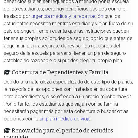
beneficios suelen ser requeridos a menudo por la escuela
de los estudiantes, pero hay beneficios básicos como el
traslado por
urgencia médica y la repatriación
que los
estudiantes necesitan mientras estudian y viajan fuera de su
país de origen. Ten en cuenta que las instituciones pueden
tener sus propias solicitudes de seguro, por lo que antes de
adquirir un plan, asegúrate de revisar los requisitos del
seguro de la escuela para ver si tienen un plan de seguro
establecido razonable o si puedes elegir tu propio plan.
Cobertura de Dependientes y Familia
Debido a la naturaleza especializada de este tipo de planes,
la mayoría de las opciones son limitadas en su cobertura
para dependientes, o se ofrecen a un precio mucho mayor.
Por lo tanto, los estudiantes que viajan con su familia
necesitarán pagar más por esta cobertura o buscar otras
opciones como
un plan médico de viaje
.
Renovación para el período de estudios
completo