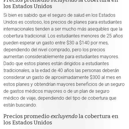
Precios promedio
incluyendo
la cobertura en
los Estados Unidos
Si bien es sabido que el seguro de salud en los Estados
Unidos es costoso, los precios de planes para estudiantes
internacionales tienden a ser mucho más asequibles que la
cobertura tradicional. Los estudiantes menores de 25 años
pueden esperar un gasto entre $30 a $140 por mes,
dependiendo del nivel comprado, pero los precios
aumentan considerablemente para estudiantes mayores.
Dado que estos planes están dirigidos a estudiantes
tradicionales, a la edad de 40 años las personas deberán
considerar un gasto de aproximadamente $300 al mes en
estos planes y obtendrían mayores beneficios de un seguro
de gastos médicos mayores o de un plan de seguro
médico de viaje, dependiendo del tipo de cobertura que
están buscando.
Precios promedio
excluyendo
la cobertura en
los Estados Unidos