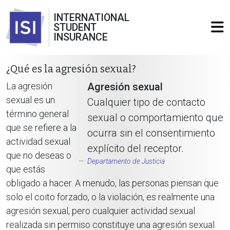
INTERNATIONAL
STUDENT
INSURANCE
¿Qué es la agresión sexual?
La agresión
Agresión sexual
sexual es un
Cualquier tipo de contacto
término general
sexual o comportamiento que
que se refiere a la
ocurra sin el consentimiento
actividad sexual
explícito del receptor.
que no deseas o
Departamento de Justicia
que estás
obligado a hacer. A menudo, las personas piensan que
solo el coito forzado, o la violación, es realmente una
agresión sexual, pero cualquier actividad sexual
realizada sin permiso constituye una agresión sexual.