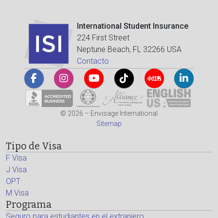
International Student Insurance
224 First Street
Neptune Beach, FL 32266 USA
Contacto
© 2026 – Envisage International
Sitemap
Tipo de Visa
F Visa
J Visa
OPT
M Visa
Programa
Seguro para estudiantes en el extranjero