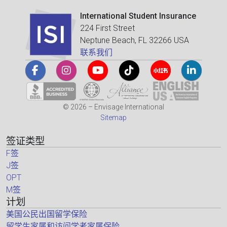
International Student Insurance
224 First Street
Neptune Beach, FL 32266 USA
联系我们
© 2026 – Envisage International
Sitemap
签证类型
F签
J签
OPT
M签
计划
美国公民出国留学保险
留学生家属和访问学者家属保险