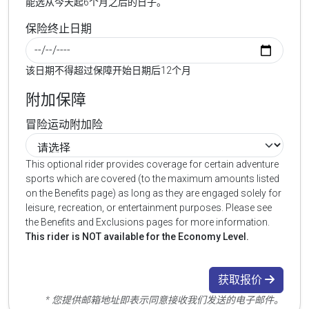
能选从今天起6个月之后的日子。
保险终止日期
该日期不得超过保障开始日期后12个月
附加保障
冒险运动附加险
This optional rider provides coverage for certain adventure
sports which are covered (to the maximum amounts listed
on the Benefits page) as long as they are engaged solely for
leisure, recreation, or entertainment purposes. Please see
the Benefits and Exclusions pages for more information.
This rider is NOT available for the Economy Level.
获取报价
* 您提供邮箱地址即表示同意接收我们发送的电子邮件。