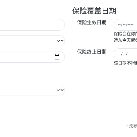
保险覆盖日期
保险生效日期
保险会在你所
选从今天起
保险终止日期
该日期不得
* 