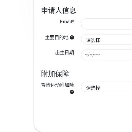
申请人信息
Email*
主要目的地
出生日期
附加保障
冒险运动附加险