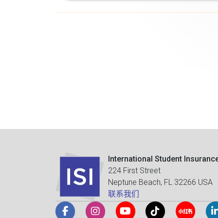
International Student Insuranc
224 First Street
Neptune Beach, FL 32266 USA
联系我们