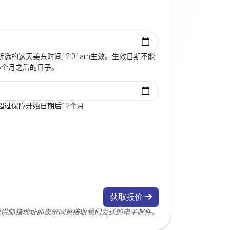
选的这天美东时间12:01am生效。生效日期不能
6个月之后的日子。
超过保障开始日期后12个月
获取报价
您提供邮箱地址即表示同意接收我们发送的电子邮件。