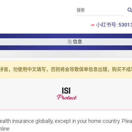
小红书号: 53013
3) 信息
拼音
，勿使用中文填写，否则将会导致保单信息出错，购买不成
ISI
Protect
ce globally, except in your home country. Please enter your details below to receive a
line: