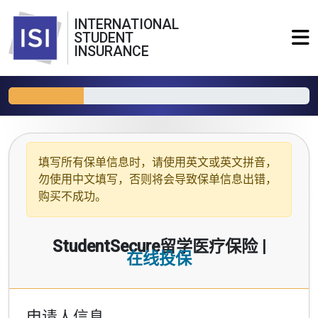
INTERNATIONAL
STUDENT
INSURANCE
填写所有保单信息时，请使用
英文或英文拼音
，
勿使用中文填写，否则将会导致保单信息出错，
购买不成功。
StudentSecure留学医疗保险 |
在线投保
申请人信息