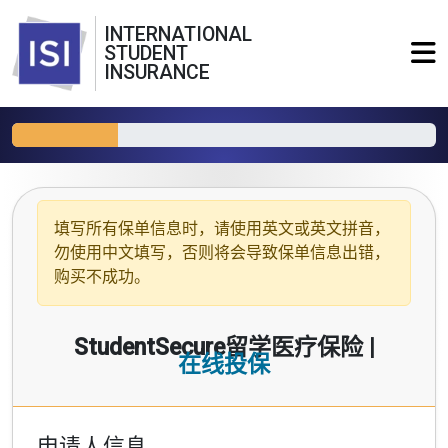
INTERNATIONAL
STUDENT
INSURANCE
填写所有保单信息时，请使用
英文或英文拼音
，
勿使用中文填写，否则将会导致保单信息出错，
购买不成功。
StudentSecure留学医疗保险 |
在线投保
申请人信息