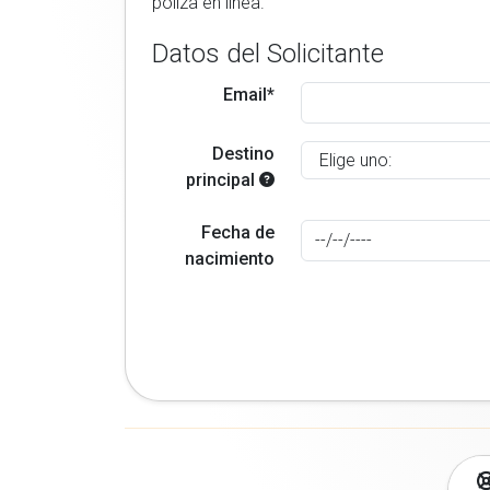
poliza en linea.
Datos del Solicitante
Email*
Destino
principal
Fecha de
nacimiento