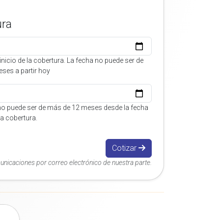
ura
inicio de la cobertura. La fecha no puede ser de
ses a partir hoy
no puede ser de más de 12 meses desde la fecha
 la cobertura.
Cotizar
municaciones por correo electrónico de nuestra parte.