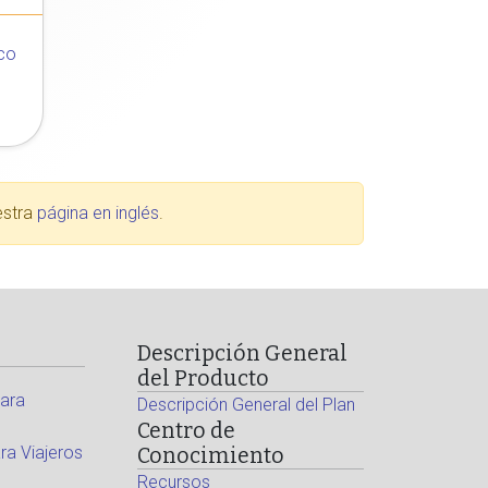
co
estra
página en inglés
.
Descripción General
del Producto
ara
Descripción General del Plan
Centro de
a Viajeros
Conocimiento
Recursos