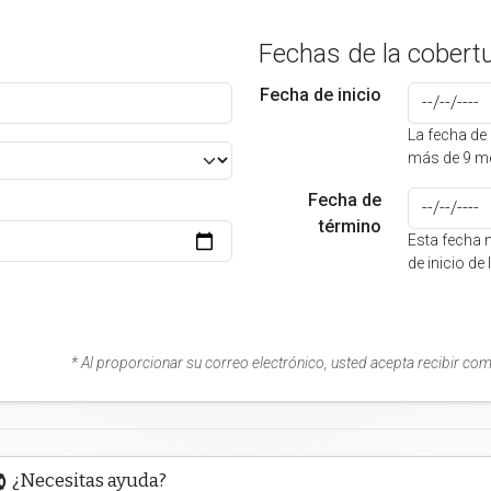
Fechas de la cobert
Fecha de inicio
La fecha de 
más de 9 me
Fecha de
término
Esta fecha 
de inicio de
* Al proporcionar su correo electrónico, usted acepta recibir co
¿Necesitas ayuda?