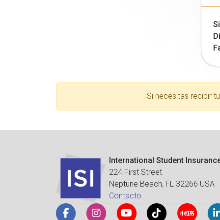
Si
Di
F
Si necesitas recibir 
International Student Insuranc
224 First Street
Neptune Beach, FL 32266 USA
Contacto