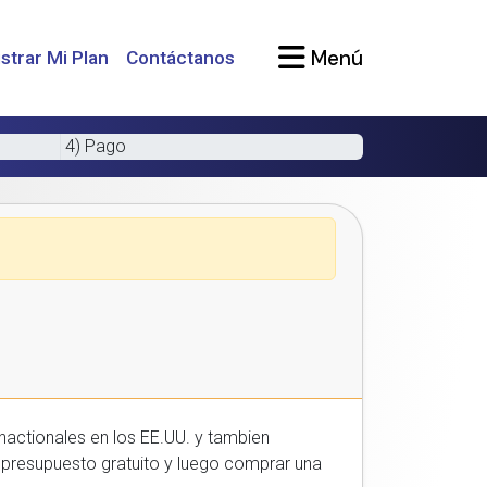
Menú
strar Mi Plan
Contáctanos
4) Pago