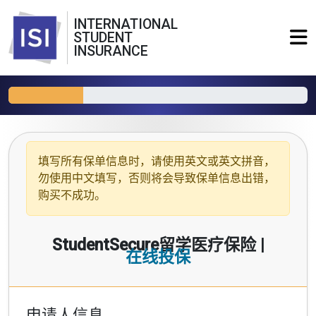
INTERNATIONAL
STUDENT
INSURANCE
填写所有保单信息时，请使用
英文或英文拼音
，
勿使用中文填写，否则将会导致保单信息出错，
购买不成功。
StudentSecure留学医疗保险 |
在线投保
申请人信息