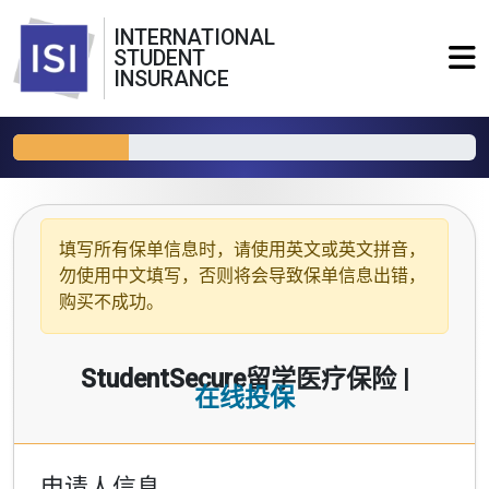
INTERNATIONAL
STUDENT
INSURANCE
填写所有保单信息时，请使用
英文或英文拼音
，
勿使用中文填写，否则将会导致保单信息出错，
购买不成功。
StudentSecure留学医疗保险 |
在线投保
申请人信息