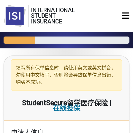
INTERNATIONAL
STUDENT
INSURANCE
填写所有保单信息时，请使用
英文或英文拼音
，
勿使用中文填写，否则将会导致保单信息出错，
购买不成功。
StudentSecure留学医疗保险 |
在线投保
申请人信息