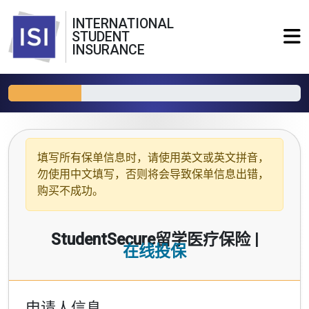
INTERNATIONAL
STUDENT
INSURANCE
填写所有保单信息时，请使用
英文或英文拼音
，
勿使用中文填写，否则将会导致保单信息出错，
购买不成功。
StudentSecure留学医疗保险 |
在线投保
申请人信息