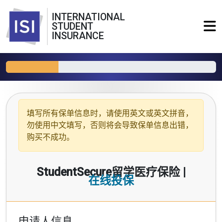
INTERNATIONAL
STUDENT
INSURANCE
填写所有保单信息时，请使用
英文或英文拼音
，
勿使用中文填写，否则将会导致保单信息出错，
购买不成功。
StudentSecure留学医疗保险 |
在线投保
申请人信息