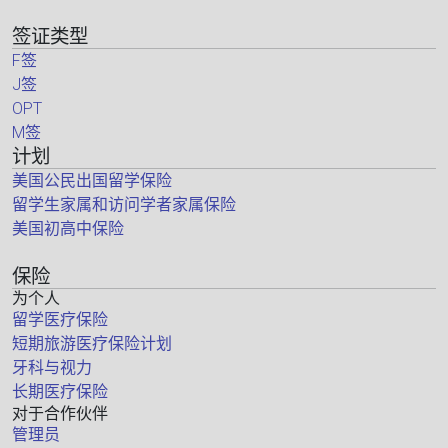
签证类型
F签
J签
OPT
M签
计划
美国公民出国留学保险
留学生家属和访问学者家属保险
美国初高中保险
保险
为个人
留学医疗保险
短期旅游医疗保险计划
牙科与视力
长期医疗保险
对于合作伙伴
管理员