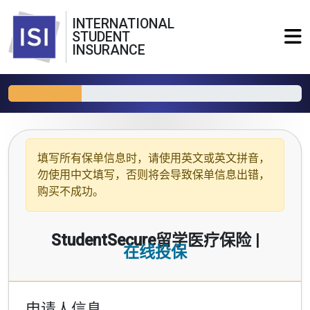
INTERNATIONAL
STUDENT
INSURANCE
填写所有保单信息时，请使用
英文或英文拼音
，
勿使用中文填写，否则将会导致保单信息出错，
购买不成功。
StudentSecure留学医疗保险 |
在线投保
申请人信息