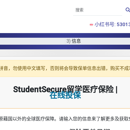
小红书号: 53013
3) 信息
拼音
，勿使用中文填写，否则将会导致保单信息出错，购买不成
StudentSecure留学医疗保险 |
在线投保
原藉国以外的全球医疗保障。请输入您的信息来了解更多及获取