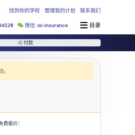
找到你的学校
管理我的计划
联系我们
目录
4528
微信: isi-insurance
4) 付款
功。
免费报价：