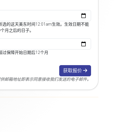
选的这天美东时间12:01am生效。生效日期不能
9个月之后的日子。
超过保障开始日期后12个月
获取报价
您提供邮箱地址即表示同意接收我们发送的电子邮件。