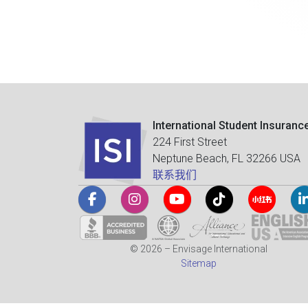
International Student Insuranc
224 First Street
Neptune Beach, FL 32266 USA
联系我们
© 2026 – Envisage International
Sitemap