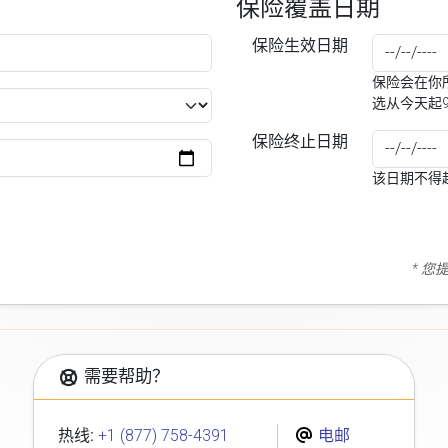
保险覆盖日期
保险生效日期
保险会在你所
选从今天起
保险终止日期
该日期不得
* 
需要帮助？
热线:
+1 (877) 758-4391
电邮