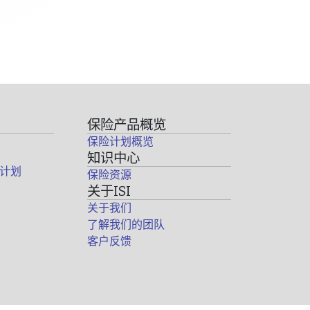
保险产品概览
保险计划概览
知识中心
计划
保险资源
关于ISI
关于我们
了解我们的团队
客户反馈