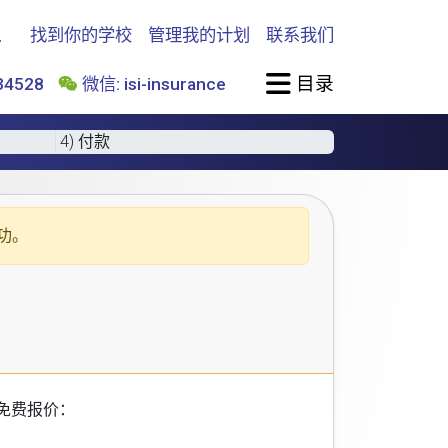
找到你的学校
管理我的计划
联系我们
目录
4528
微信: isi-insurance
4) 付款
功。
免费报价：