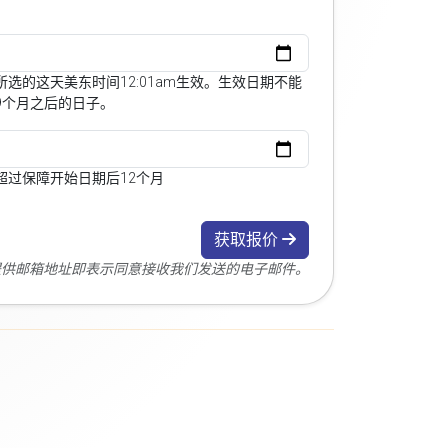
选的这天美东时间12:01am生效。生效日期不能
9个月之后的日子。
超过保障开始日期后12个月
获取报价
您提供邮箱地址即表示同意接收我们发送的电子邮件。