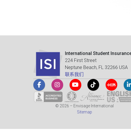
International Student Insuranc
224 First Street
Neptune Beach, FL 32266 USA
联系我们
© 2026 – Envisage International
Sitemap