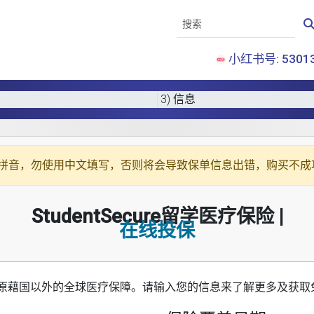
小红书号: 53013
3) 信息
拼音
，勿使用中文填写，否则将会导致保单信息出错，购买不成
StudentSecure留学医疗保险 |
在线投保
原藉国以外的全球医疗保障。请输入您的信息来了解更多及获取