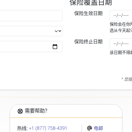
保险覆盖日期
保险生效日期
保险会在你所
选从今天起
保险终止日期
该日期不得
* 
需要帮助？
热线:
+1 (877) 758-4391
电邮