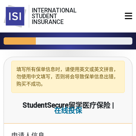
INTERNATIONAL
STUDENT
INSURANCE
填写所有保单信息时，请使用
英文或英文拼音
，
勿使用中文填写，否则将会导致保单信息出错，
购买不成功。
StudentSecure留学医疗保险 |
在线投保
申请人信息