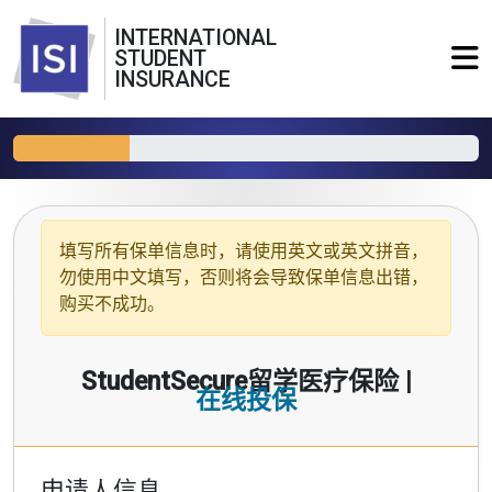
INTERNATIONAL
STUDENT
INSURANCE
填写所有保单信息时，请使用
英文或英文拼音
，
勿使用中文填写，否则将会导致保单信息出错，
购买不成功。
StudentSecure留学医疗保险 |
在线投保
申请人信息