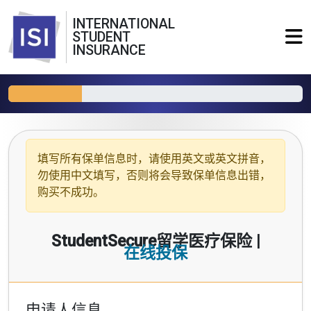
INTERNATIONAL
STUDENT
INSURANCE
填写所有保单信息时，请使用
英文或英文拼音
，
勿使用中文填写，否则将会导致保单信息出错，
购买不成功。
StudentSecure留学医疗保险 |
在线投保
申请人信息