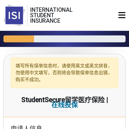
INTERNATIONAL
STUDENT
INSURANCE
填写所有保单信息时，请使用
英文或英文拼音
，
勿使用中文填写，否则将会导致保单信息出错，
购买不成功。
StudentSecure留学医疗保险 |
在线投保
申请人信息