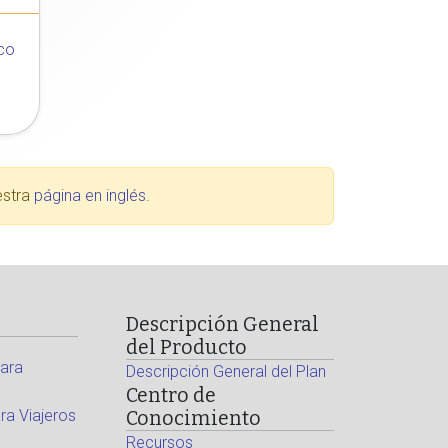
co
estra
página en inglés
.
Descripción General
del Producto
ara
Descripción General del Plan
Centro de
a Viajeros
Conocimiento
Recursos