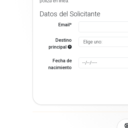
poliza en linea.
Datos del Solicitante
Email*
Destino
principal
Fecha de
nacimiento