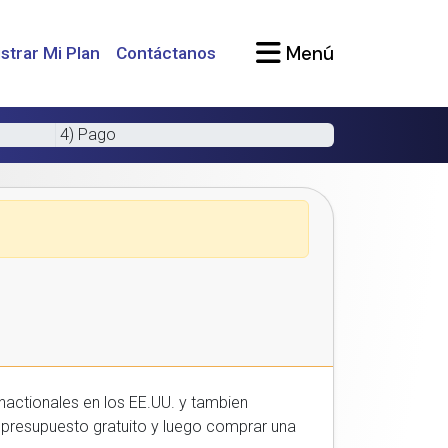
Menú
strar Mi Plan
Contáctanos
4) Pago