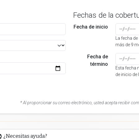
Fechas de la cobert
Fecha de inicio
La fecha de 
más de 9 me
Fecha de
término
Esta fecha 
de inicio de
* Al proporcionar su correo electrónico, usted acepta recibir co
¿Necesitas ayuda?