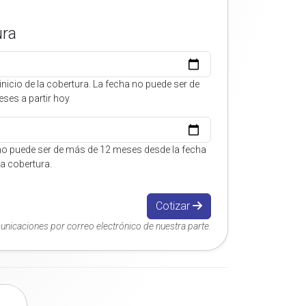
ura
inicio de la cobertura. La fecha no puede ser de
ses a partir hoy
no puede ser de más de 12 meses desde la fecha
 la cobertura.
Cotizar
municaciones por correo electrónico de nuestra parte.