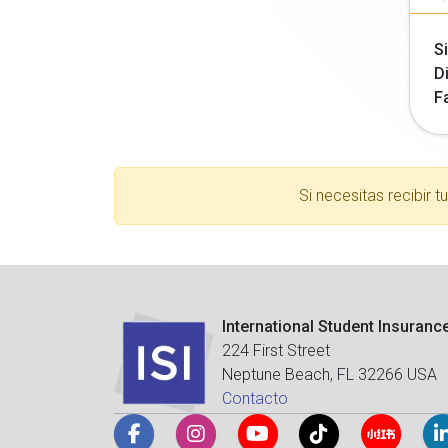
Si
Di
F
Si necesitas recibir 
International Student Insuranc
224 First Street
Neptune Beach, FL 32266 USA
Contacto