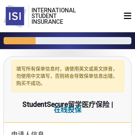
INTERNATIONAL
STUDENT
INSURANCE
填写所有保单信息时，请使用
英文或英文拼音
，
勿使用中文填写，否则将会导致保单信息出错，
购买不成功。
StudentSecure留学医疗保险 |
在线投保
申请人信息