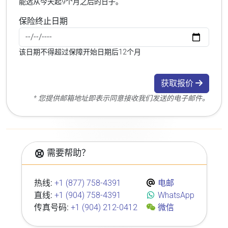
能选从今天起9个月之后的日子。
保险终止日期
该日期不得超过保障开始日期后12个月
获取报价
* 您提供邮箱地址即表示同意接收我们发送的电子邮件。
需要帮助？
热线:
+1 (877) 758-4391
电邮
直线:
+1 (904) 758-4391
WhatsApp
传真号码:
+1 (904) 212-0412
微信