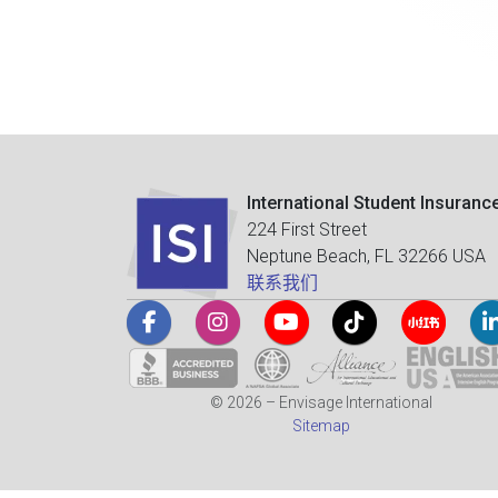
International Student Insuranc
224 First Street
Neptune Beach, FL 32266 USA
联系我们
© 2026 – Envisage International
Sitemap