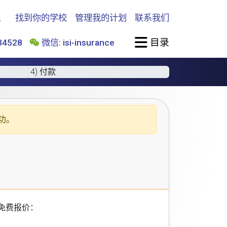
找到你的学校
管理我的计划
联系我们
目录
4528
微信: isi-insurance
4) 付款
功。
免费报价：