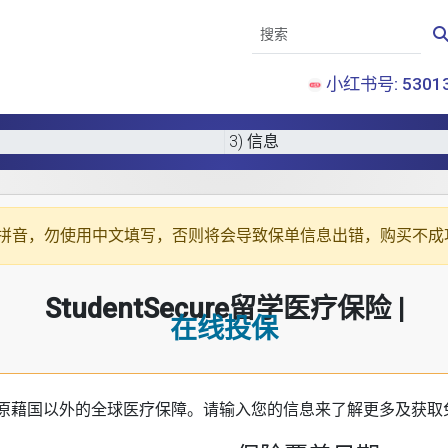
小红书号: 53013
3) 信息
拼音
，勿使用中文填写，否则将会导致保单信息出错，购买不成
StudentSecure留学医疗保险 |
在线投保
原藉国以外的全球医疗保障。请输入您的信息来了解更多及获取