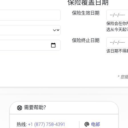
保险覆盖日期
保险生效日期
保险会在你所
选从今天起
保险终止日期
该日期不得
* 
需要帮助？
热线:
+1 (877) 758-4391
电邮