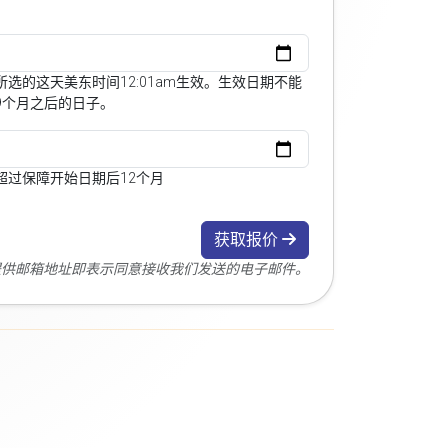
选的这天美东时间12:01am生效。生效日期不能
9个月之后的日子。
超过保障开始日期后12个月
获取报价
您提供邮箱地址即表示同意接收我们发送的电子邮件。