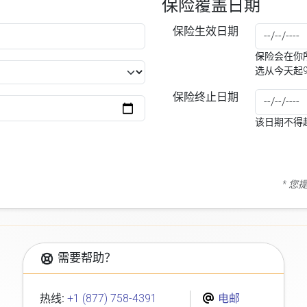
保险覆盖日期
保险生效日期
保险会在你所
选从今天起
保险终止日期
该日期不得
* 
需要帮助？
热线:
+1 (877) 758-4391
电邮