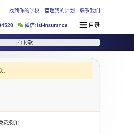
找到你的学校
管理我的计划
联系我们
目录
4528
微信: isi-insurance
4) 付款
功。
免费报价：