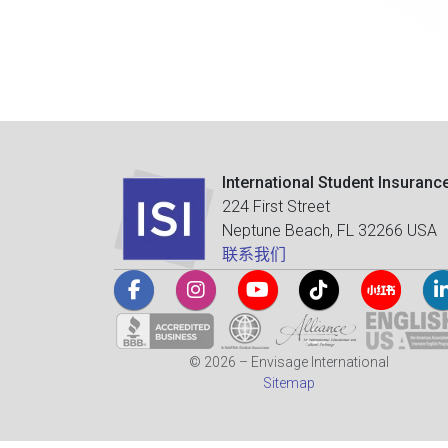
International Student Insuranc
224 First Street
Neptune Beach, FL 32266 USA
联系我们
© 2026 – Envisage International
Sitemap