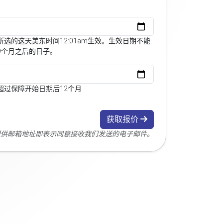
选的这天美东时间12:01am生效。生效日期不能
9个月之后的日子。
超过保障开始日期后12个月
获取报价
您提供邮箱地址即表示同意接收我们发送的电子邮件。