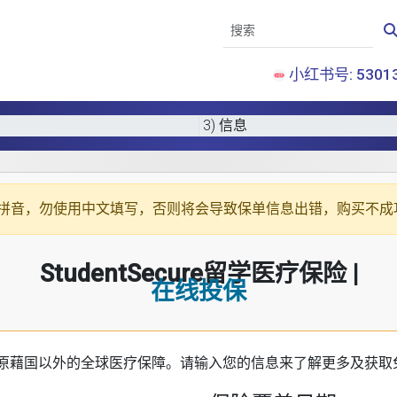
小红书号: 53013
3) 信息
拼音
，勿使用中文填写，否则将会导致保单信息出错，购买不成
StudentSecure留学医疗保险 |
在线投保
原藉国以外的全球医疗保障。请输入您的信息来了解更多及获取