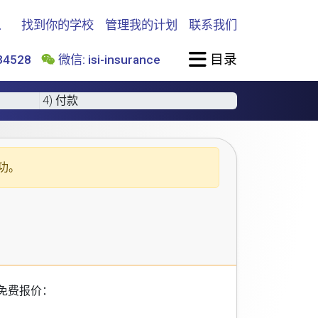
找到你的学校
管理我的计划
联系我们
目录
4528
微信: isi-insurance
4) 付款
功。
免费报价：