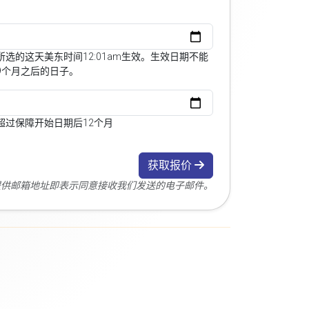
选的这天美东时间12:01am生效。生效日期不能
9个月之后的日子。
超过保障开始日期后12个月
获取报价
您提供邮箱地址即表示同意接收我们发送的电子邮件。