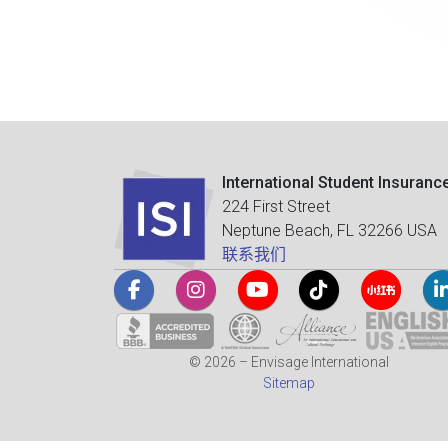
International Student Insuranc
224 First Street
Neptune Beach, FL 32266 USA
联系我们
© 2026 – Envisage International
Sitemap