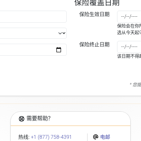
保险覆盖日期
保险生效日期
保险会在你所
选从今天起
保险终止日期
该日期不得
* 
需要帮助？
热线:
+1 (877) 758-4391
电邮