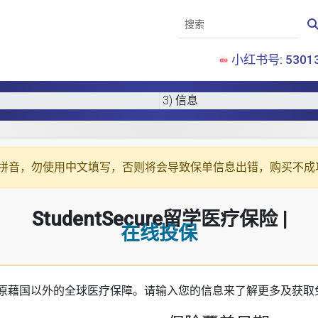
小红书号: 53013
3) 信息
拼音
，勿使用中文填写，否则将会导致保单信息出错，购买不成
StudentSecure留学医疗保险 |
在线投保
原藉国以外的全球医疗保障。请输入您的信息来了解更多及获取