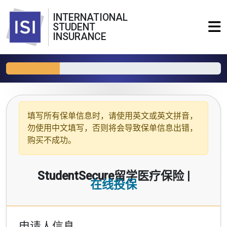
INTERNATIONAL
STUDENT
INSURANCE
填写所有保单信息时，请使用
英文或英文拼音
，
勿使用中文填写，否则将会导致保单信息出错，
购买不成功。
StudentSecure留学医疗保险 |
在线投保
申请人信息