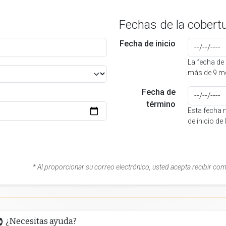
Fechas de la cobert
Fecha de inicio
La fecha de 
más de 9 me
Fecha de
término
Esta fecha 
de inicio de
* Al proporcionar su correo electrónico, usted acepta recibir co
¿Necesitas ayuda?