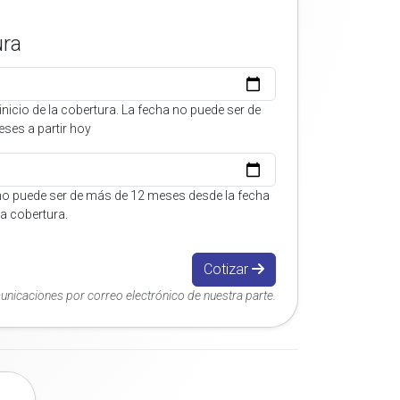
ura
inicio de la cobertura. La fecha no puede ser de
ses a partir hoy
no puede ser de más de 12 meses desde la fecha
 la cobertura.
Cotizar
municaciones por correo electrónico de nuestra parte.