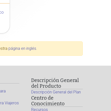
co
estra
página en inglés
.
Descripción General
del Producto
ara
Descripción General del Plan
Centro de
a Viajeros
Conocimiento
Recursos