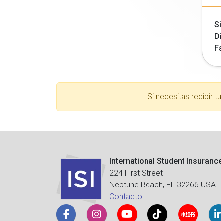
Si
Di
F
Si necesitas recibir 
International Student Insuranc
224 First Street
Neptune Beach, FL 32266 USA
Contacto