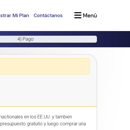
Menú
strar Mi Plan
Contáctanos
4) Pago