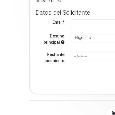
poliza en linea.
Datos del Solicitante
Email*
Destino
principal
Fecha de
nacimiento