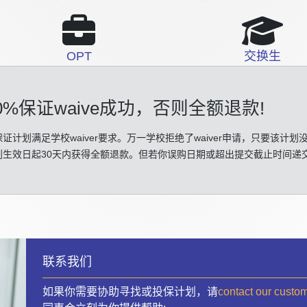
OPT
交换生
0%保证waive成功
，否则全额退款!
证计划满足学校waiver要求。万一学校拒绝了waiver申请，只要该计划
划生效日起30天内获得全额退款。但若你误购日期或超出提交截止时间递
联系我们
如果你需要协助寻找或投保计划，请
contact our custo