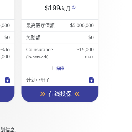
$199
/每月
0,000
最高医疗保额
$5,000,000
$0
免赔额
$0
0% to
Coinsurance
$15,000
,000
max
(in-network)
保障
计划小册子
在线投保
划信息: