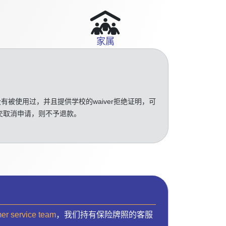
家属
没有被使用过，并且提供学校的waiver拒绝证明，可
交取消申请，则不予退款。
mer service team
，我们持有保险牌照的客服