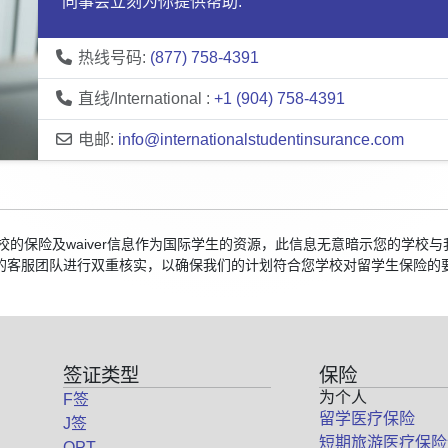
同事会立刻为你提供帮助:
热线号码:
(877) 758-4391
直线/International :
+1 (904) 758-4391
电邮:
info@internationalstudentinsurance.com
院校的保险及waiver信息作为国际学生的资源，此信息无意暗示您的学
的客服团队进行双重核实，以确保我们的计划符合您学校对留学生保险的
签证类型
保险
为个人
F签
留学医疗保险
J签
短期旅游医疗保险
OPT