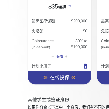
$35
/每月
最高医疗保额
$200,000
最高
免赔额
$0
免赔
Coinsurance
80% to
Coi
$100,000
(in-network)
(in-n
保障
计划小册子
计划
在线投保
其他学生或签证身份
如果你符合以下其中一个身份，我们有不同的保