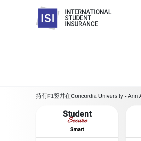
INTERNATIONAL
STUDENT
INSURANCE
持有F1签并在Concordia Universi
Student
Secure
Smart