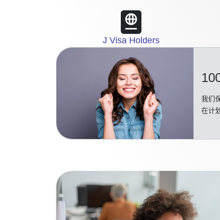
J Visa Holders
10
我们保
在计