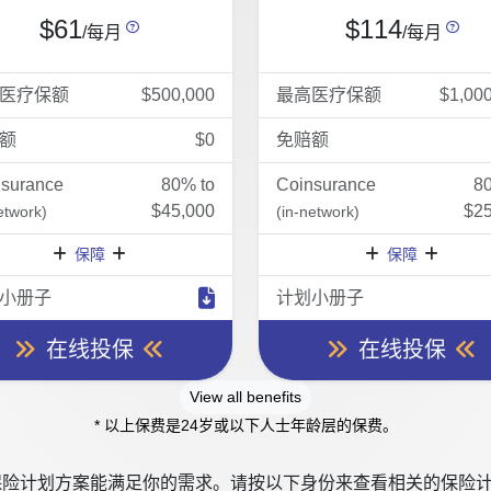
$61
$114
/每月
/每月
医疗保额
$500,000
最高医疗保额
$1,00
额
$0
免赔额
nsurance
80% to
Coinsurance
8
$45,000
$25
etwork)
(in-network)
保障
保障
小册子
计划小册子
在线投保
在线投保
View all benefits
* 以上保费是24岁或以下人士年龄层的保费。
险计划方案能满足你的需求。请按以下身份来查看相关的保险计