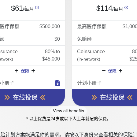
$61
$114
/每月
/每月
医疗保额
$500,000
最高医疗保额
$1,00
额
$0
免赔额
nsurance
80% to
Coinsurance
8
$45,000
$25
etwork)
(in-network)
保障
保障
小册子
计划小册子
在线投保
在线投保
View all benefits
* 以上保费是24岁或以下人士年龄层的保费。
险计划方案能满足你的需求。请按以下身份来查看相关的保险计