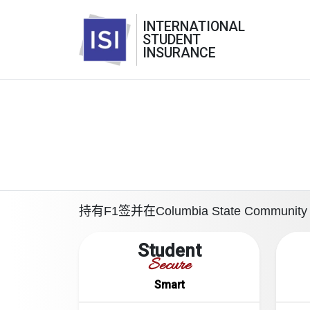
INTERNATIONAL
STUDENT
INSURANCE
持有F1签并在Columbia State Co
Student
Secure
Smart