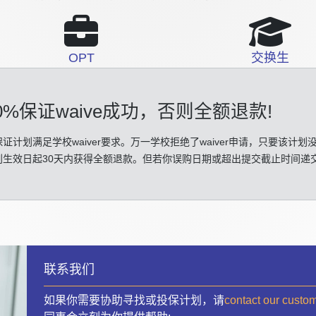
OPT
交换生
0%保证waive成功
，否则全额退款!
证计划满足学校waiver要求。万一学校拒绝了waiver申请，只要该计划
划生效日起30天内获得全额退款。但若你误购日期或超出提交截止时间递
联系我们
如果你需要协助寻找或投保计划，请
contact our custo