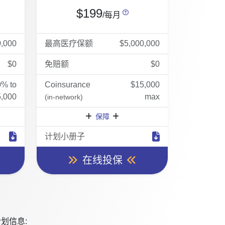
$199
/每月
0,000
最高医疗保额
$5,000,000
$0
免赔额
$0
0% to
Coinsurance
$15,000
,000
max
(in-network)
保障
计划小册子
在线投保
划信息: