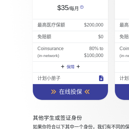
$35
/每月
最高医疗保额
$200,000
最高
免赔额
$0
免赔
Coinsurance
80% to
Coi
$100,000
(in-network)
(in-n
保障
计划小册子
计划
在线投保
其他学生或签证身份
如果你符合以下其中一个身份，我们有不同的保