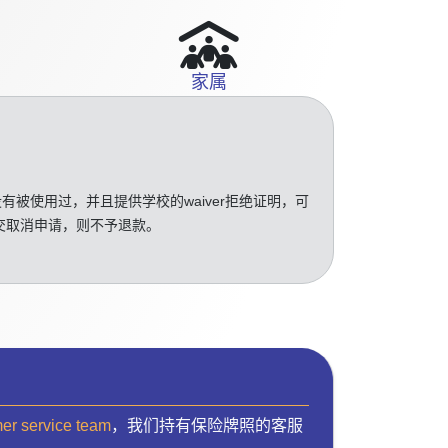
家属
没有被使用过，并且提供学校的waiver拒绝证明，可
交取消申请，则不予退款。
mer service team
，我们持有保险牌照的客服