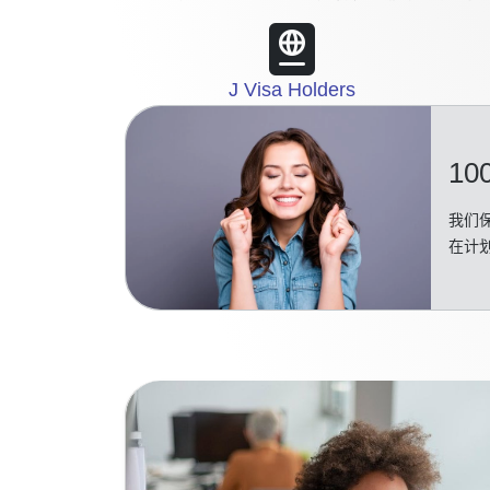
J Visa Holders
10
我们保
在计