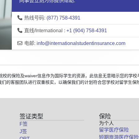
同事会立刻为你提供帮助:
热线号码:
(877) 758-4391
直线/International :
+1 (904) 758-4391
电邮:
info@internationalstudentinsurance.com
国院校的保险及waiver信息作为国际学生的资源，此信息无意暗示您的
我们的客服团队进行双重核实，以确保我们的计划符合您学校对留学生保
签证类型
保险
为个人
F签
留学医疗保险
J签
短期旅游医疗保险
OPT