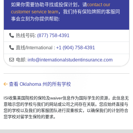
如果你需要协助寻找或投保计划，请
contact our
customer service team
，我们持有保险牌照的客服同
事会立刻为你提供帮助:
热线号码:
(877) 758-4391
直线/International :
+1 (904) 758-4391
电邮:
info@internationalstudentinsurance.com
查看 Oklahoma 州的所有学校
ISI收集美国院校的保险及waiver信息作为国际学生的资源，此信息无
意暗示您的学校与我们的网站或公司之间存在关联。您应始终直接与
您的学校以及我们的客服团队进行双重核实，以确保我们的计划符合
您学校对留学生保险的要求。