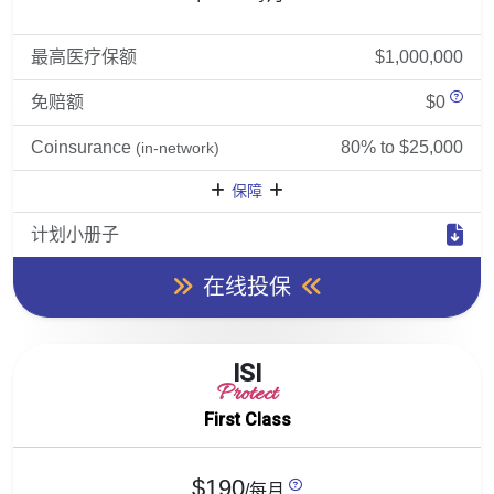
最高医疗保额
$1,000,000
免赔额
$0
Coinsurance
80% to $25,000
(in-network)
保障
计划小册子
在线投保
ISI
Protect
First Class
$190
/每月