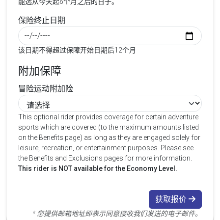
能选从今天起6个月之后的日子。
保险终止日期
该日期不得超过保障开始日期后12个月
附加保障
冒险运动附加险
This optional rider provides coverage for certain adventure
sports which are covered (to the maximum amounts listed
on the Benefits page) as long as they are engaged solely for
leisure, recreation, or entertainment purposes. Please see
the Benefits and Exclusions pages for more information.
This rider is NOT available for the Economy Level.
获取报价
* 您提供邮箱地址即表示同意接收我们发送的电子邮件。