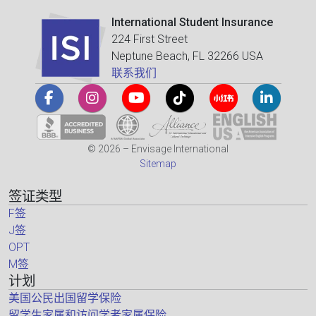
International Student Insurance
224 First Street
Neptune Beach, FL 32266 USA
联系我们
© 2026 – Envisage International
Sitemap
签证类型
F签
J签
OPT
M签
计划
美国公民出国留学保险
留学生家属和访问学者家属保险