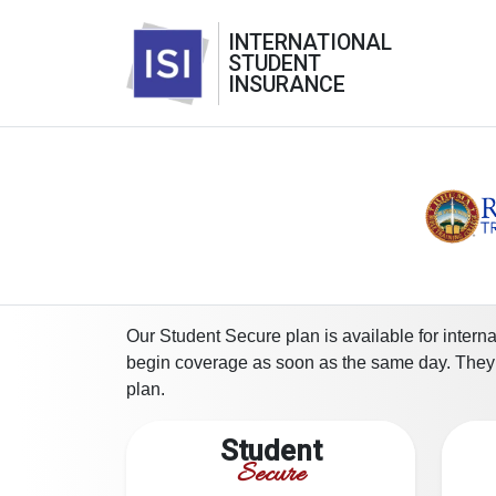
INTERNATIONAL
STUDENT
INSURANCE
Our Student Secure plan is available for intern
begin coverage as soon as the same day. They wi
plan.
Student
Secure