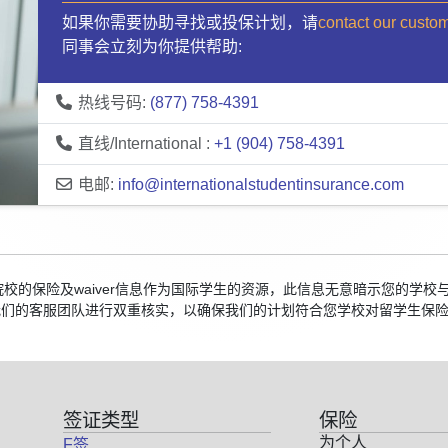
如果你需要协助寻找或投保计划，请
contact our custo
同事会立刻为你提供帮助:
热线号码:
(877) 758-4391
直线/International :
+1 (904) 758-4391
电邮:
info@internationalstudentinsurance.com
国院校的保险及waiver信息作为国际学生的资源，此信息无意暗示您的
我们的客服团队进行双重核实，以确保我们的计划符合您学校对留学生保
签证类型
保险
为个人
F签