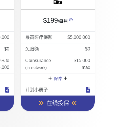
Elite
$199
/每月
0,000
最高医疗保额
$5,000,000
$0
免赔额
$0
0% to
Coinsurance
$15,000
,000
max
(in-network)
保障
计划小册子
在线投保