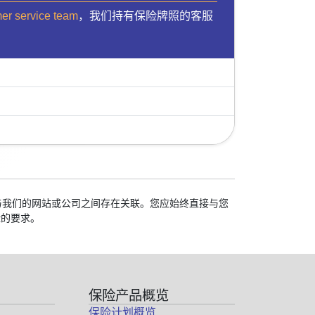
mer service team
，我们持有保险牌照的客服
学校与我们的网站或公司之间存在关联。您应始终直接与您
险的要求。
保险产品概览
保险计划概览