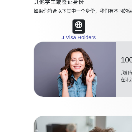
其他学生或签证身份
如果你符合以下其中一个身份，我们有不同的保
J Visa Holders
10
我们保
在计