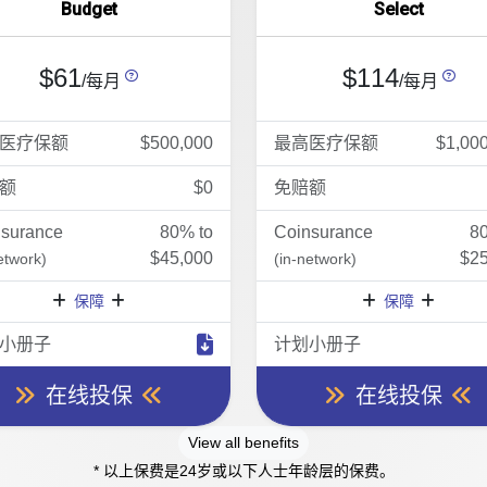
Budget
Select
$61
$114
/每月
/每月
医疗保额
$500,000
最高医疗保额
$1,00
额
$0
免赔额
nsurance
80% to
Coinsurance
8
$45,000
$25
etwork)
(in-network)
保障
保障
小册子
计划小册子
在线投保
在线投保
View all benefits
* 以上保费是24岁或以下人士年龄层的保费。