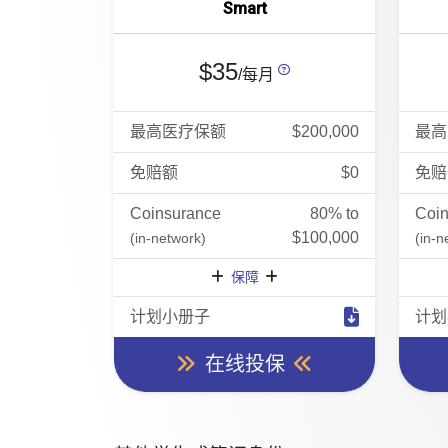
Smart
$35
/每月
最高医疗保额
$200,000
最高
免赔额
$0
免赔
Coinsurance
80% to
Coi
$100,000
(in-network)
(in-n
保障
计划小册子
计划
在线投保