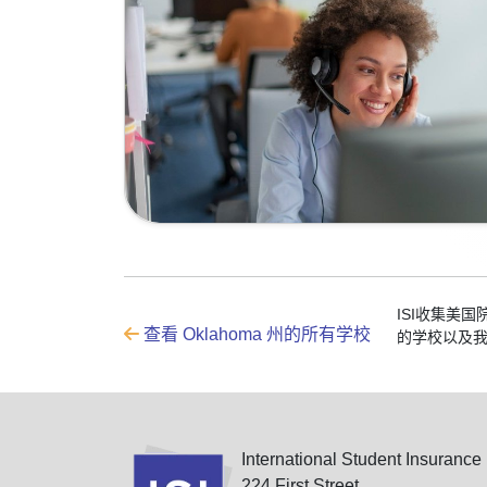
ISI收集美
查看 Oklahoma 州的所有学校
的学校以及
International Student Insurance
224 First Street