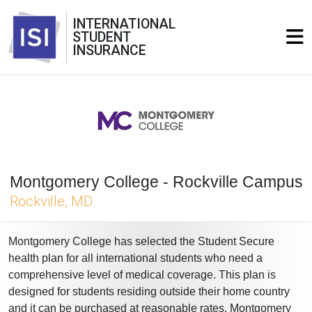
INTERNATIONAL
STUDENT
INSURANCE
Montgomery College - Rockville Campus
Rockville, MD
Montgomery College has selected the Student Secure
health plan for all international students who need a
comprehensive level of medical coverage. This plan is
designed for students residing outside their home country
and it can be purchased at reasonable rates. Montgomery