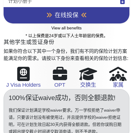
计划小册子
在线投保
View all benefits
* 以上保费是24岁或以下人士年龄层的保费。
其他学生或签证身份
如果你符合以下其中一个身份，我们有不同的保险计划方案
能满足你的需求。请按以下身份来查看相关的保险计划信息:
J Visa Holders
OPT
交换生
家属
100%保证waive成功
，否则全额退款!
我们保证计划满足学校waiver要求。万一学校拒绝了waiver申
请，只要该计划没有被使用过，并且提供学校的waiver拒绝证
明，可在计划生效日起30天内获得全额退款。但若你误购日期
或超出提交截止时间递交取消申请，则不予退款。