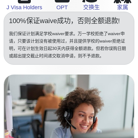
J Visa Holders
OPT
交换生
家属
100%保证waive成功
，否则全额退款!
我们保证计划满足学校waiver要求。万一学校拒绝了waiver申
请，只要该计划没有被使用过，并且提供学校的waiver拒绝证
明，可在计划生效日起30天内获得全额退款。但若你误购日期
或超出提交截止时间递交取消申请，则不予退款。