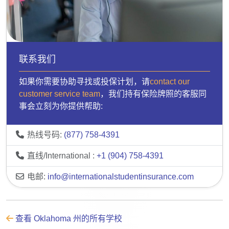
联系我们
如果你需要协助寻找或投保计划，请
contact our
customer service team
，我们持有保险牌照的客服同
事会立刻为你提供帮助:
热线号码:
(877) 758-4391
直线/International :
+1 (904) 758-4391
电邮:
info@internationalstudentinsurance.com
查看 Oklahoma 州的所有学校