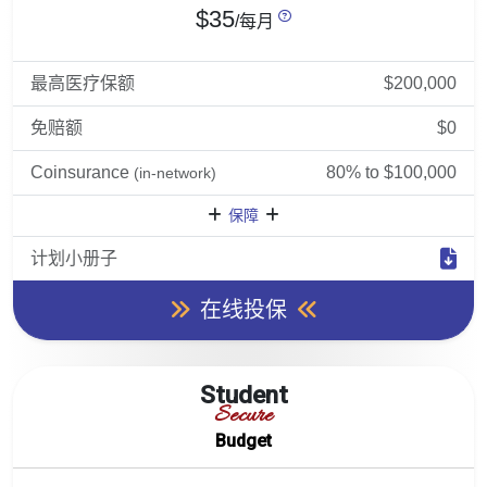
$35
/每月
最高医疗保额
$200,000
免赔额
$0
Coinsurance
80% to $100,000
(in-network)
保障
计划小册子
在线投保
Student
Secure
Budget