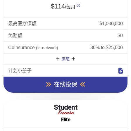
$114
/每月
最高医疗保额
$1,000,000
免赔额
$0
Coinsurance
80% to $25,000
(in-network)
保障
计划小册子
在线投保
Student
Secure
Elite