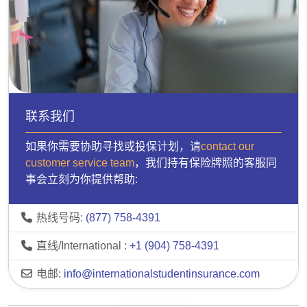
联系我们
如果你需要协助寻找或投保计划，请
contact our
customer service team
，我们持有保险牌照的客服同
事会立刻为你提供帮助:
热线号码:
(877) 758-4391
直线/International :
+1 (904) 758-4391
电邮:
info@internationalstudentinsurance.com