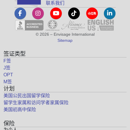
联系我们
© 2026 – Envisage International
Sitemap
签证类型
F签
J签
OPT
M签
计划
美国公民出国留学保险
留学生家属和访问学者家属保险
美国初高中保险
保险
为个人