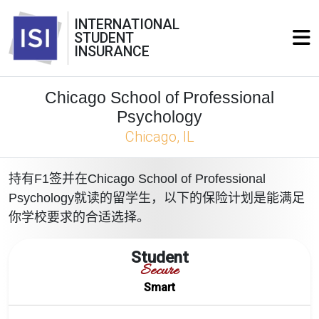
INTERNATIONAL
STUDENT
INSURANCE
Chicago School of Professional
Psychology
Chicago, IL
持有F1签并在Chicago School of Professional
Psychology就读的留学生，以下的保险计划是能满足
你学校要求的合适选择。
Student
Secure
Smart