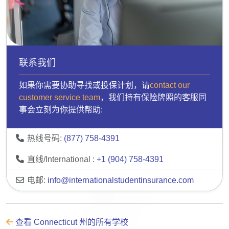
联系我们
如果你需要协助寻找或投保计划，请
contact our
customer service team
，我们持有保险牌照的客服同
事会立刻为你提供帮助:
热线号码:
(877) 758-4391
直线/International :
+1 (904) 758-4391
电邮:
info@internationalstudentinsurance.com
查看 Connecticut 州的所有学校