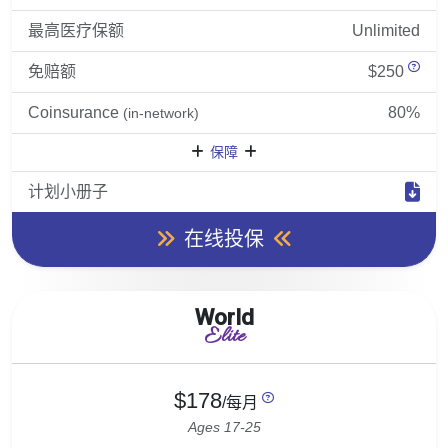
最高医疗保额
Unlimited
免赔额
$250
Coinsurance
80%
(in-network)
保障
计划小册子
在线投保
World
Elite
$178
/每月
Ages 17-25