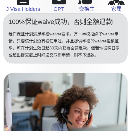
J Visa Holders
OPT
交换生
家属
100%保证waive成功
，否则全额退款!
我们保证计划满足学校waiver要求。万一学校拒绝了waiver申
请，只要该计划没有被使用过，并且提供学校的waiver拒绝证
明，可在计划生效日起30天内获得全额退款。但若你误购日期
或超出提交截止时间递交取消申请，则不予退款。